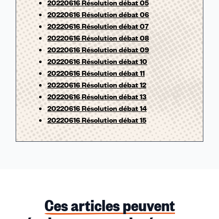
20220616 Résolution débat 05
20220616 Résolution débat 06
20220616 Résolution débat 07
20220616 Résolution débat 08
20220616 Résolution débat 09
20220616 Résolution débat 10
20220616 Résolution débat 11
20220616 Résolution débat 12
20220616 Résolution débat 13
20220616 Résolution débat 14
20220616 Résolution débat 15
Ces articles peuvent