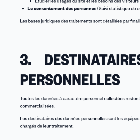
Etudier les usages du site et les besoins des visiteurs 
Le consentement des personnes
(Suivi statistique de 
Les bases juridiques des traitements sont détaillées par fin
3. DESTINATAIRE
PERSONNELLES
Toutes les données à caractère personnel collectées restent
commercialisées.
Les destinataires des données personnelles sont les équipe
chargés de leur traitement.