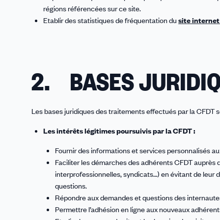
régions référencées sur ce site.
Etablir des statistiques de fréquentation du
site internet
2. BASES JURIDI
Les bases juridiques des traitements effectués par la CFDT s
Les intérêts légitimes poursuivis par la CFDT :
Fournir des informations et services personnalisés a
Faciliter les démarches des adhérents CFDT auprès d
interprofessionnelles, syndicats…) en évitant de leur
questions.
Répondre aux demandes et questions des internautes
Permettre l’adhésion en ligne aux nouveaux adhérents 