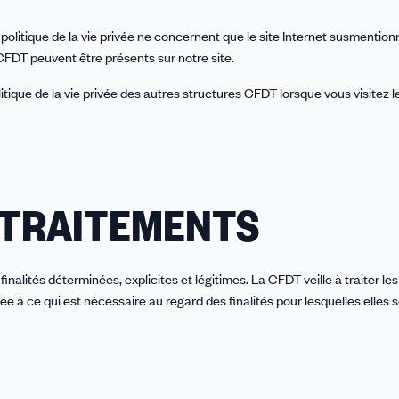
politique de la vie privée ne concernent que le site Internet susmention
 CFDT peuvent être présents sur notre site.
que de la vie privée des autres structures CFDT lorsque vous visitez l
S TRAITEMENTS
nalités déterminées, explicites et légitimes. La CFDT veille à traiter le
e à ce qui est nécessaire au regard des finalités pour lesquelles elles 