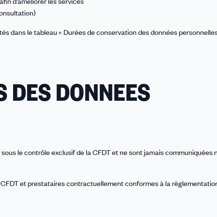
afin d’améliorer les services
consultation)
alités dans le tableau « Durées de conservation des données personnelles
S DES DONNEES
 sous le contrôle exclusif de la CFDT et ne sont jamais communiquées n
s CFDT et prestataires contractuellement conformes à la règlementatio