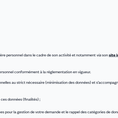
re personnel dans le cadre de son activité et notamment
via
son
site 
personnel conformément à la réglementation en vigueur.
onnelles au strict nécessaire (minimisation des données) et s’accompag
 ces données (finalités) ;
nées pour la gestion de votre demande et le rappel des catégories de do