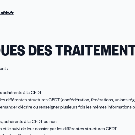
 cfdt.fr
QUES DES TRAITEMEN
ont :
ux adhérents à la CFDT
es différentes structures CFDT (confédération, fédérations, unions rég
 demander d’écrire ou renseigner plusieurs fois les mêmes informations 
, adhérents à la CFDT ou non
et le suivi de leur dossier par les différentes structures CFDT