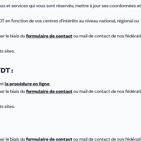
s et services qui vous sont réservés, mettre à jour ses coordonnées e
 en fonction de vos centres d’intérêts au niveau national, régional ou
r le biais du
formulaire de contact
ou mail de contact de nos fédérat
s sites.
FDT :
ant
la procédure en ligne
r le biais du
formulaire de contact
ou mail de contact de nos fédérat
s sites.
r le biais du
formulaire de contact
ou mail de contact de nos fédérat