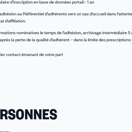
aire d’inscription en base de données portail : 1 an
’adhésion au Référentiel d’adhérents vers un sas d’accueil dans l’attent
t d’affiliation.
mations nominatives le temps de l’adhésion, archivage intermédiaire 5 
après la perte de la qualité d’adhérent – dans la limite des prescriptions 
nier contact émanant de votre part
ERSONNES
osez :