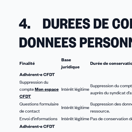
4. DUREES DE CO
DONNEES PERSON
Base
Finalité
Durée de conservati
juridique
Adhérent·e CFDT
Suppression du
Suppression du compte 
compte
Mon espace
Intérêt légitime
auprès du syndicat d’aff
CFDT
Questions formulaire
Suppression des donnée
Intérêt légitime
de contact
ressource.
Envoi d’informations
Intérêt légitime
Pas de conservation d
Adhérent·e CFDT