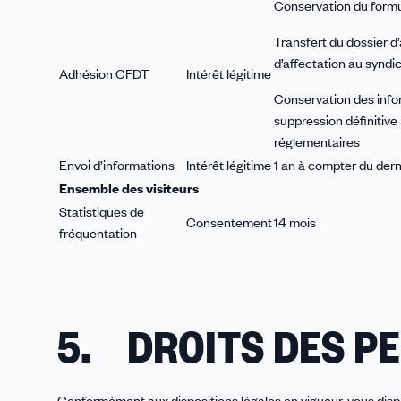
Conservation du formul
Transfert du dossier d
d’affectation au syndica
Adhésion CFDT
Intérêt légitime
Conservation des infor
suppression définitive 
réglementaires
Envoi d’informations
Intérêt légitime
1 an à compter du der
Ensemble des visiteurs
Statistiques de
Consentement
14 mois
fréquentation
5. DROITS DES P
Conformément aux dispositions légales en vigueur, vous disp