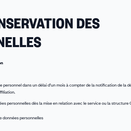
NSERVATION DES
NELLES
on
personnel dans un délai d’un mois à compter de la notification de la d
iliation.
s personnelles dès la mise en relation avec le service ou la structure
e données personnelles