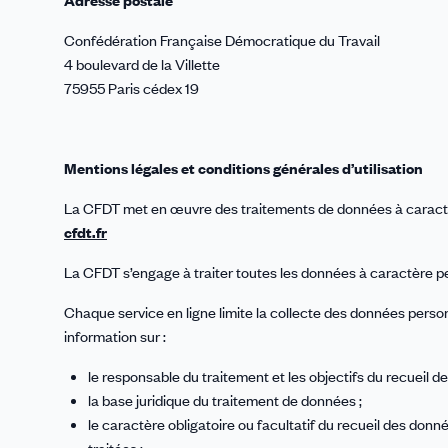
Adresse postale
Confédération Française Démocratique du Travail
4 boulevard de la Villette
75955 Paris cédex 19
Mentions légales et conditions générales d’utilisation
La CFDT met en œuvre des traitements de données à caractè
cfdt.fr
La CFDT s’engage à traiter toutes les données à caractère 
Chaque service en ligne limite la collecte des données pers
information sur :
le responsable du traitement et les objectifs du recueil de
la base juridique du traitement de données ;
le caractère obligatoire ou facultatif du recueil des don