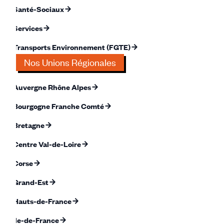
Santé-Sociaux
Services
Transports Environnement (FGTE)
Nos Unions Régionales
Auvergne Rhône Alpes
Bourgogne Franche Comté
Bretagne
Centre Val-de-Loire
Corse
Grand-Est
Hauts-de-France
Île-de-France