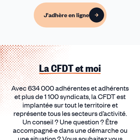
J'adhère en ligne
La CFDT et moi
Avec 634 000 adhérentes et adhérents
et plus de 1 100 syndicats, la CFDT est
implantée sur tout le territoire et
représente tous les secteurs d’activité.
Un conseil ? Une question ? Être
accompagné·e dans une démarche ou
une situation ? Vous souhaitez vous