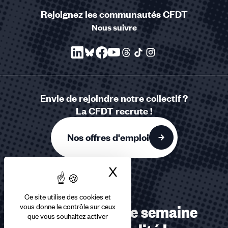
Rejoignez les communautés CFDT
Nous suivre
Envie de rejoindre notre collectif ?
La CFDT recrute !
Nos offres d'emploi
X
Masquer le bandea
Ce site utilise des cookies et
vous donne le contrôle sur ceux
Recevez chaque semaine
que vous souhaitez activer