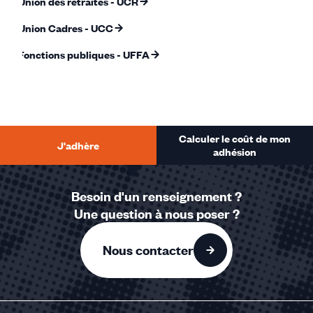
Union des retraités - UCR
Union Cadres - UCC
Fonctions publiques - UFFA
Calculer le coût de mon
J'adhère
adhésion
Besoin d'un renseignement ?
Une question à nous poser ?
Nous contacter