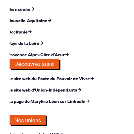
Normandie
Nouvelle-Aquitaine
Occitanie
Pays de la Loire
Provence Alpes Côte d'Azur
Découvrez aussi
Le site web du Pacte du Pouvoir de Vivre
Le site web d'Union-Indépendants
La page de Marylise Léon sur LinkedIn
Nos unions