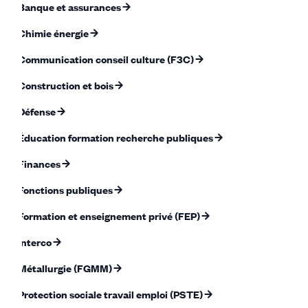
Banque et assurances
Chimie énergie
Communication conseil culture (F3C)
Construction et bois
Défense
Éducation formation recherche publiques
Finances
Fonctions publiques
Formation et enseignement privé (FEP)
Interco
Métallurgie (FGMM)
Protection sociale travail emploi (PSTE)