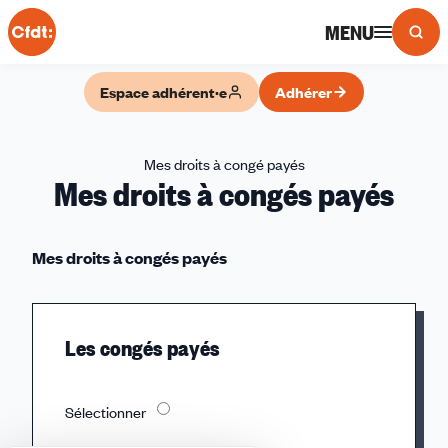
Panneau de gestion des cookies
MENU
Espace adhérent·e
Adhérer
Mes droits à congé payés
Mes droits à congés payés
Mes droits à congés payés
Les congés payés
Sélectionner