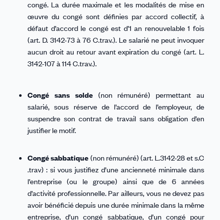
congé. La durée maximale et les modalités de mise en
œuvre du congé sont définies par accord collectif, à
défaut d’accord le congé est d’1 an renouvelable 1 fois
(art. D. 3142-73 à 76 C.trav.). Le salarié ne peut invoquer
aucun droit au retour avant expiration du congé (art. L.
3142-107 à 114 C.trav.).
Congé sans solde
(non rémunéré) permettant au
salarié, sous réserve de l’accord de l’employeur, de
suspendre son contrat de travail sans obligation d’en
justifier le motif.
Congé
sabbatique
(non rémunéré) (art. L.3142-28 et s.C
.trav) : si vous justifiez d’une ancienneté minimale dans
l’entreprise (ou le groupe) ainsi que de 6 années
d’activité professionnelle. Par ailleurs, vous ne devez pas
avoir bénéficié depuis une durée minimale dans la même
entreprise, d’un congé sabbatique, d’un congé pour