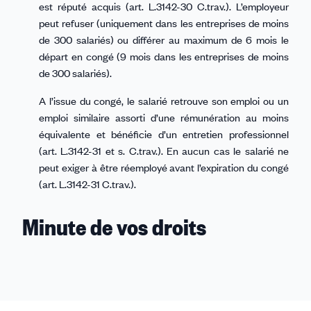
est réputé acquis (art. L.3142-30 C.trav.). L’employeur
peut refuser (uniquement dans les entreprises de moins
de 300 salariés) ou différer au maximum de 6 mois le
départ en congé (9 mois dans les entreprises de moins
de 300 salariés).
A l’issue du congé, le salarié retrouve son emploi ou un
emploi similaire assorti d’une rémunération au moins
équivalente et bénéficie d’un entretien professionnel
(art. L.3142-31 et s. C.trav.). En aucun cas le salarié ne
peut exiger à être réemployé avant l’expiration du congé
(art. L.3142-31 C.trav.).
Minute de vos droits