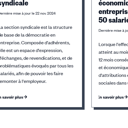
syndicale
économiq
entrepri
ernière mise à jour le 22 nov. 2024
50 salari
La section syndicale est la structure
Dernière mise à jo
de base de la démocratie en
entreprise. Composée d'adhérents,
Lorsque l'effec
elle est un espace d'expression,
atteint au moi
d'échanges, de revendications, et de
12 mois conséc
problématiques évoqués par tous les
et économique
alariés, afin de pouvoir les faire
d'attribution
remonter à l'employeur.
sociales dans 
n savoir plus
En savoir plus