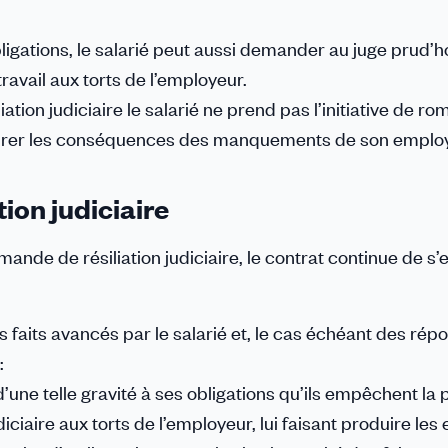
gations, le salarié peut aussi demander au juge prud’
travail aux torts de l’employeur.
liation judiciaire le salarié ne prend pas l’initiative de ro
e tirer les conséquences des manquements de son emplo
ion judiciaire
mande de résiliation judiciaire, le contrat continue de s
es faits avancés par le salarié et, le cas échéant des rép
:
ne telle gravité à ses obligations qu’ils empêchent la 
udiciaire aux torts de l’employeur, lui faisant produire les 