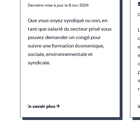
Dernière mise à jour le 8 nov. 2024
D
Que vous soyez syndiqué ou non, en
tant que salarié du secteur privé vous
pouvez demander un congé pour
suivre une formation économique,
sociale, environnementale et
syndicale.
s
En savoir plus
E
Éléments
1,
2,