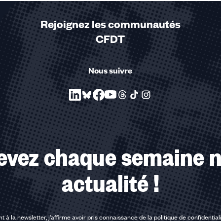
Rejoignez les communautés
CFDT
u des cookies
Nous suivre
evez chaque semaine n
actualité !
t à la newsletter, j'affirme avoir pris connaissance de la
politique de confidential