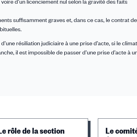
voire d’un licenciement nul selon la gravité des faits
nts suffisamment graves et, dans ce cas, le contrat de 
ituelles.
une résiliation judiciaire à une prise d’acte, si le clima
anche, il est impossible de passer d’une prise d’acte à u
Le rôle de la section
Le comité