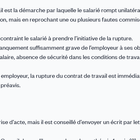
ail est la démarche par laquelle le salarié rompt unilaté
ion, mais en reprochant une ou plusieurs fautes commis
ntraint le salarié à prendre l’initiative de la rupture.
n manquement suffisamment grave de l’employeur à ses ob
laire, absence de sécurité dans les conditions de travai
on employeur, la rupture du contrat de travail est immédia
 préavis.
se d’acte, mais il est conseillé d’envoyer un écrit par let