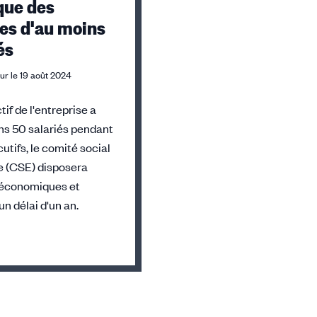
ue des
ses d'au moins
és
ur le 19 août 2024
tif de l'entreprise a
ns 50 salariés pendant
utifs, le comité social
 (CSE) disposera
s économiques et
un délai d'un an.