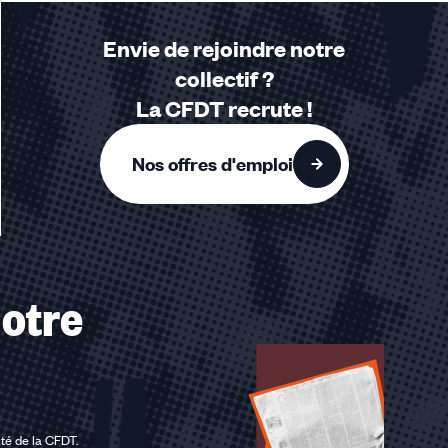
Envie de rejoindre notre
collectif ?
La CFDT recrute !
Nos offres d'emploi
otre
ité de la CFDT
.