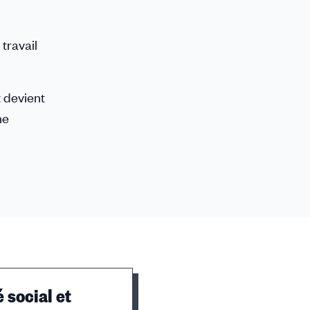
travail
t devient
ne
 social et