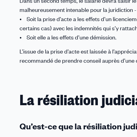
Dans un second temps, le salarié devra saisir le
malheureusement intenable pour la juridiction -
• Soit la prise d’acte a les effets d’un licencie
certains cas) avec les indemnités qui s’y rattac
• Soit elle a les effets d’une démission.
L’issue de la prise d’acte est laissée à l’appréci
recommandé de prendre conseil auprès d’une o
La résiliation judic
Qu’est-ce que la résiliation jud