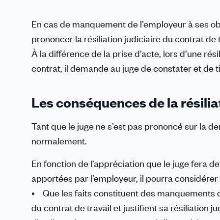
En cas de manquement de l’employeur à ses obli
prononcer la résiliation judiciaire du contrat de 
À la différence de la prise d’acte, lors d’une rési
contrat, il demande au juge de constater et d
Les conséquences de la résiliat
Tant que le juge ne s’est pas prononcé sur la de
normalement.
En fonction de l’appréciation que le juge fera d
apportées par l’employeur, il pourra considérer 
• Que les faits constituent des manquements d’u
du contrat de travail et justifient sa résiliation j