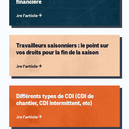
financière
Lire l'article
Travailleurs saisonniers : le point sur
vos droits pour la fin de la saison
Lire l'article
Différents types de CDI (CDI de
chantier, CDI intermittent, etc)
Lire l'article