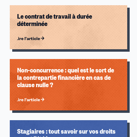
Le contrat de travail à durée
déterminée
Lire l'article
Non-concurrence : quel est le sort de
la contrepartie financière en cas de
clause nulle ?
Lire l'article
Stagiaires : tout savoir sur vos droits