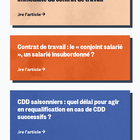
Lire l'article
Contrat de travail : le « conjoint salarié
», un salarié insubordonné ?
Lire l'article
CDD saisonniers : quel délai pour agir
en requalification en cas de CDD
successifs ?
Lire l'article