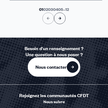
01
02
03
04
05
...
12
Besoin d'un renseignement ?
Une question à nous poser ?
Nous contacter
Rejoignez les communautés CFDT
Nous suivre