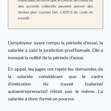
maximales, en sorte que le contrat de travail ou
des accords collectifs peuvent prévoir des
durées plus courtes (art. L.1221-2 du code du
travail).
L’employeur ayant rompu la période d’essai, la
salariée a saisi la juridiction prud'homale. Elle a
invoqué la nullité de la période d'essai.
En appel, les juges ont rejeté les demandes de
la salariée considérant que le cadre
d’exécution du travail (salariat/
autoentreprenariat) n’était pas le même. La
salariée a donc formé un pourvoi.