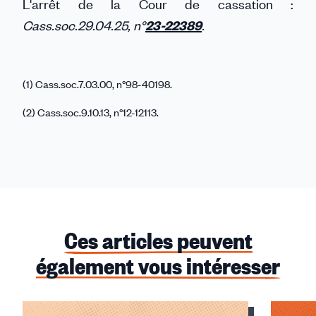
L'arrêt de la Cour de cassation :
Cass.soc.29.04.25, n°
23-22389
.
(1) Cass.soc.7.03.00, n°98-40198.
(2) Cass.soc.9.10.13, n°12-12113.
Ces articles peuvent
également vous intéresser