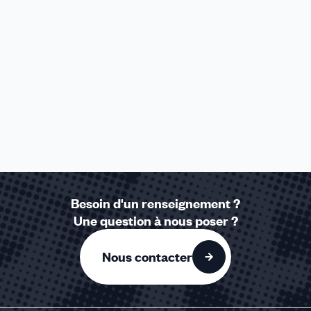
Besoin d'un renseignement ?
Une question à nous poser ?
Nous contacter