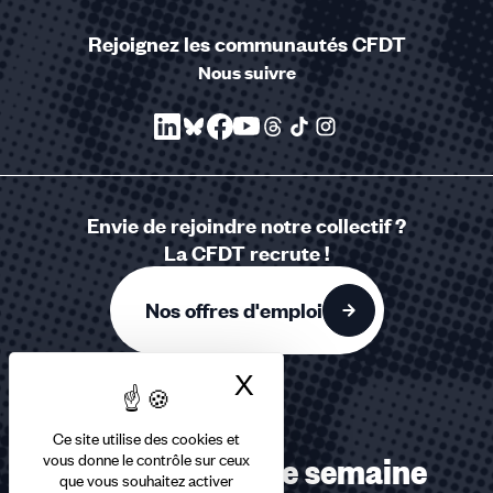
Rejoignez les communautés CFDT
Nous suivre
Envie de rejoindre notre collectif ?
La CFDT recrute !
Nos offres d'emploi
X
Masquer le bandea
Ce site utilise des cookies et
vous donne le contrôle sur ceux
Recevez chaque semaine
que vous souhaitez activer