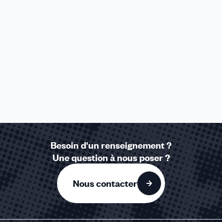
Besoin d'un renseignement ?
Une question à nous poser ?
Nous contacter