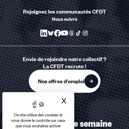
Rejoignez les communautés CFDT
Nous suivre
Envie de rejoindre notre collectif ?
La CFDT recrute !
Nos offres d'emploi
X
Masquer le bandea
Ce site utilise des cookies et
vous donne le contrôle sur ceux
Recevez chaque semaine
que vous souhaitez activer