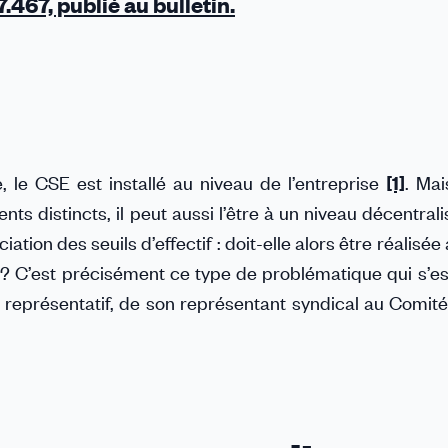
.467, publié au bulletin.
e, le CSE est installé au niveau de l’entreprise
[1]
. Mai
ts distincts, il peut aussi l’être à un niveau décentral
iation des seuils d’effectif : doit-elle alors être réalisée
 ? C’est précisément ce type de problématique qui s’est
at représentatif, de son représentant syndical au Comité