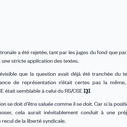
ronale a été rejetée, tant par les juges du fond que par
 une stricte application des textes.
 prévisible que la question avait déjà été tranchée du 
tance de représentation n’était certes pas la même
CE était semblable à celui du RS/CSE
[3]
.
n se doit d’être saluée comme il se doit. Car si la posit
oser, cela aurait inévitablement conduit à une préj
ecul de la liberté syndicale.