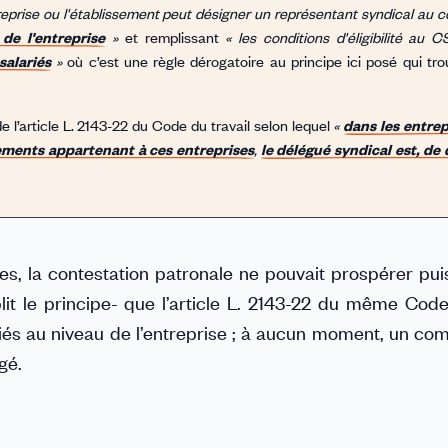
reprise ou l'établissement peut désigner un représentant syndical au 
de l'entreprise
»
et remplissant
« les conditions d'éligibilité au C
salariés
»
où c’est une règle dérogatoire au principe ici posé qui tr
de l’article L. 2143-22 du Code du travail selon lequel
«
dans les entrep
sements appartenant à ces entreprises
,
le délégué syndical est, de 
xtes, la contestation patronale ne pouvait prospérer pu
blit le principe- que l’article L. 2143-22 du même Cod
ariés au niveau de l’entreprise ; à aucun moment, un c
gé.