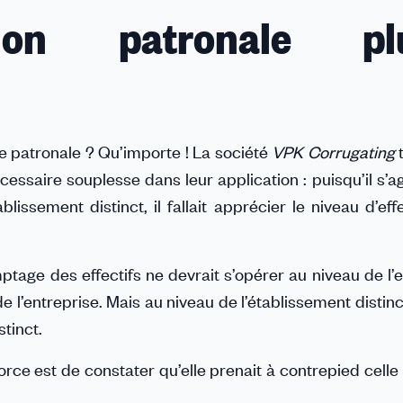
tion patronale plu
se patronale ? Qu’importe ! La société
VPK Corrugating
t
essaire souplesse dans leur application : puisqu’il s’ag
lissement distinct, il fallait apprécier le niveau d’eff
tage des effectifs ne devrait s’opérer au niveau de l’
 l’entreprise. Mais au niveau de l’établissement distinct
tinct.
orce est de constater qu’elle prenait à contrepied celle