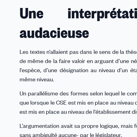
Une interpréta
audacieuse
Les textes n’allaient pas dans le sens de la thè
de même de la faire valoir en arguant d’une néc
l’espèce, d’une désignation au niveau d’un étab
même niveau.
Un parallélisme des formes selon lequel le comp
que lorsque le CSE est mis en place au niveau de
est mis en place au niveau de l’établissement dis
L’argumentation avait sa propre logique, mais f
sans ambiguïté aucune- par le législateur.