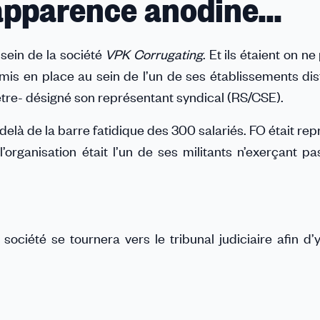
’apparence anodine…
 sein de la société
VPK Corrugating
. Et ils étaient on ne
mis en place au sein de l’un de ses établissements dist
tre- désigné son représentant syndical (RS/CSE).
-delà de la barre fatidique des 300 salariés. FO était rep
l’organisation était l’un de ses militants n’exerçant 
 société se tournera vers le tribunal judiciaire afin d’