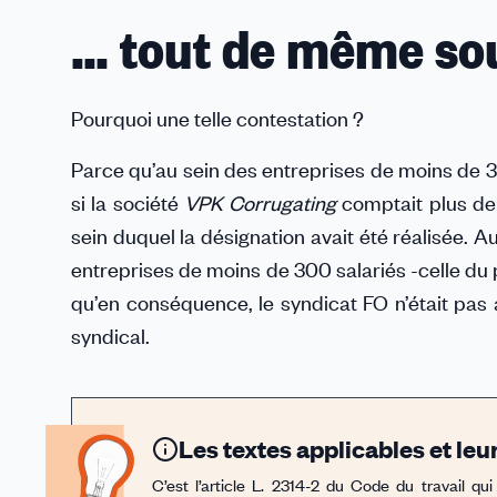
… tout de même so
Pourquoi une telle contestation ?
Parce qu’au sein des entreprises de moins de 3
si la société
VPK Corrugating
comptait plus de 3
sein duquel la désignation avait été réalisée. Aus
entreprises de moins de 300 salariés -celle du p
qu’en conséquence, le syndicat FO n’était pas 
syndical.
Les textes applicables et le
C’est l’article L. 2314-2 du Code du travail qu