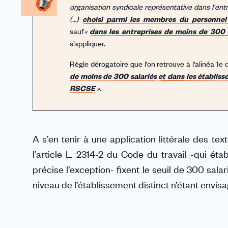
organisation syndicale représentative dans l'ent
(…)
choisi parmi les membres du personnel 
sauf
«
dans les entreprises de moins de 300 
s’appliquer.
Règle dérogatoire que l’on retrouve à l’alinéa 1e 
de moins de 300 salariés
et dans les établis
RSCSE
»
.
A s’en tenir à une application littérale des te
l’article L. 2314-2 du Code du travail -qui éta
précise l’exception- fixent le seuil de 300 sal
niveau de l’établissement distinct n’étant envisa