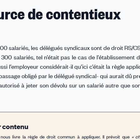
urce de contentieux
00 salariés, les délégués syndicaux sont de droit RS/CS
00 salariés, tel n’était pas le cas de l’établissement d
si l’employeur considérait-il qu’ici c’était la règle appl
assage obligé par le délégué syndical- qui aurait dû pré
autorisé à jeter son dévolu sur un salarié autre que so
ur contenu
i nous livre la règle de droit commun à appliquer. Il prévoit que
« c