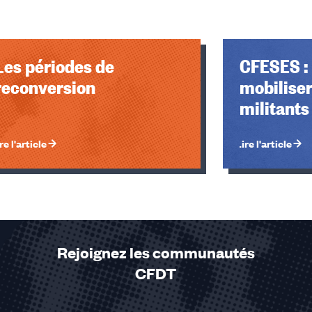
Les périodes de
CFESES :
reconversion
mobiliser
militants 
re l'article
Lire l'article
Rejoignez les communautés
CFDT
u des cookies