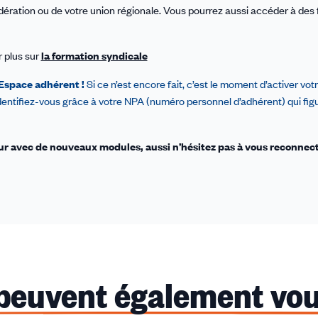
dération ou de votre union régionale. Vous pourrez aussi accéder à des
r plus sur
la formation syndicale
 Espace adhérent !
Si ce n’est encore fait, c’est le moment d’activer vo
identifiez-vous grâce
à votre NPA (numéro personnel d’adhérent) qui fig
our avec de nouveaux modules, aussi n’hésitez pas à vous reconnec
 peuvent également vou