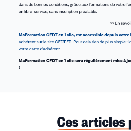
dans de bonnes conditions, grâce aux formations de votre fé
en libre-service, sans inscription préalable.
>> En savoi
MaFormation CFDT en 1 clic, est accessible depuis votre
adhérent sur le site CFDT.FR. Pour cela rien de plus simple : 
votre carte d’adhérent.
MaFormation CFDT en 1 clic s
era régulièrement mise à j
!
Ces articles