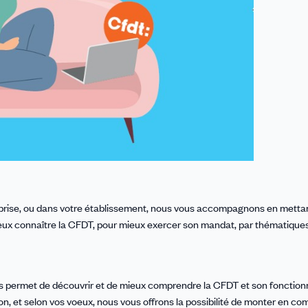
eprise, ou dans votre établissement, nous vous accompagnons en mettan
ieux connaître la CFDT, pour mieux exercer son mandat, par thématique
ous permet de découvrir et de mieux comprendre la CFDT et son fonctio
n, et selon vos voeux, nous vous offrons la possibilité de monter en c