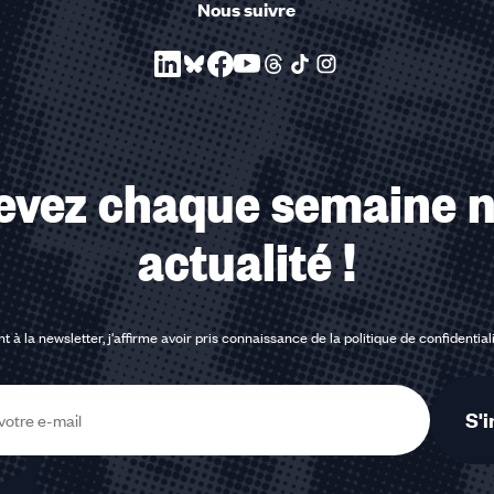
Nous suivre
evez chaque semaine n
actualité !
t à la newsletter, j'affirme avoir pris connaissance de la
politique de confidential
S'i