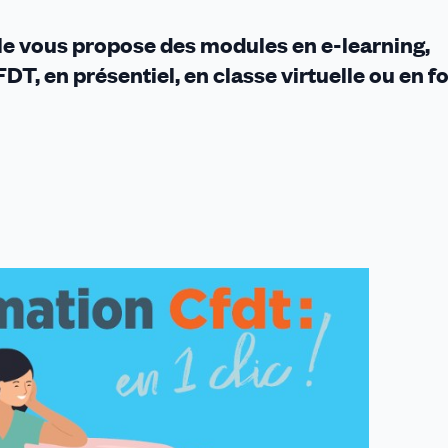
ervé
e vous propose des modules en e-learning,
érents
DT, en présentiel, en classe virtuelle ou en 
DT