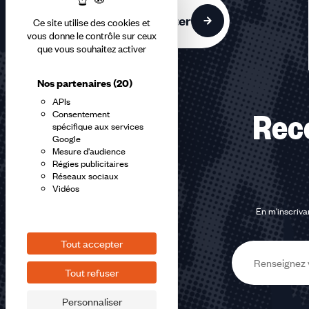
Nous contacter
Ce site utilise des cookies et
vous donne le contrôle sur ceux
que vous souhaitez activer
Nos partenaires
(20)
APIs
Consentement
Rec
spécifique aux services
Google
Mesure d'audience
Régies publicitaires
Réseaux sociaux
Vidéos
En m'inscrivan
Tout accepter
E-
Tout refuser
mail
Personnaliser