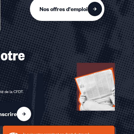
Nos offres d'emploi
otre
ité de la CFDT
.
nscrire