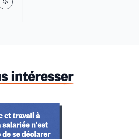
s intéresser
 et travail à
a salariée n'est
 de se déclarer