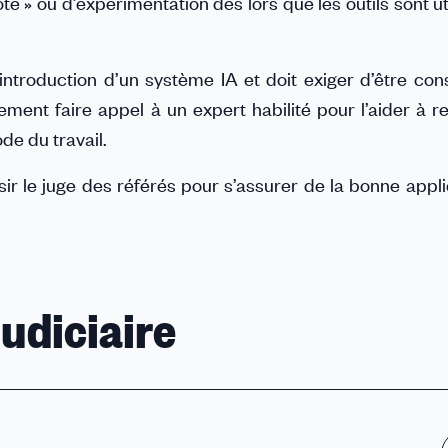
te » ou d’expérimentation dès lors que les outils sont ut
introduction d’un système IA et doit exiger d’être cons
ment faire appel à un expert habilité pour l’aider à r
de du travail.
sir le juge des référés pour s’assurer de la bonne appl
judiciaire