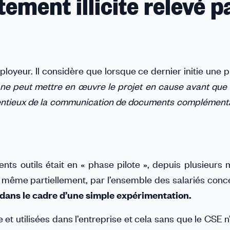
ement illicite relevé pa
mployeur. Il considère que lorsque ce dernier initie une
l ne peut mettre en œuvre le projet en cause avant que 
ntentieux de la communication de documents complémenta
nts outils était en « phase pilote », depuis plusieurs
on, même partiellement, par l’ensemble des salariés con
dans le cadre d’une simple expérimentation.
 et utilisées dans l’entreprise et cela sans que le CSE n