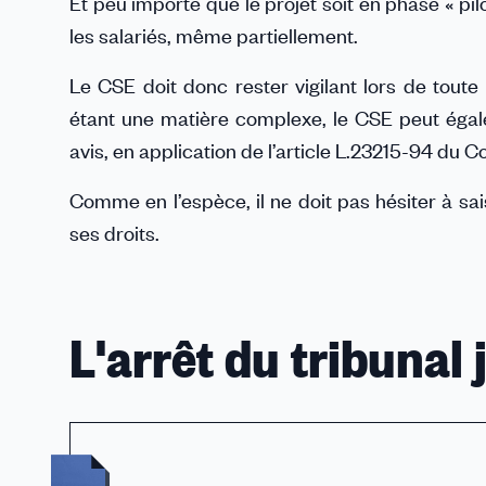
Et peu importe que le projet soit en phase « pilo
les salariés, même partiellement.
Le CSE doit donc rester vigilant lors de toute 
étant une matière complexe, le CSE peut égale
avis, en application de l’article L.23215-94 du Co
Comme en l’espèce, il ne doit pas hésiter à sai
ses droits.
L'arrêt du tribunal 