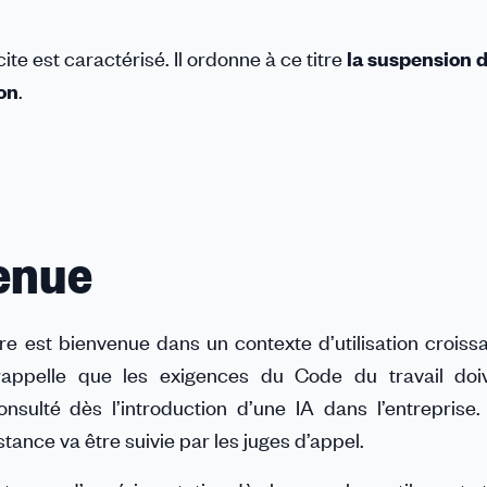
cite est caractérisé. Il ordonne à ce titre
la suspension d
ion
.
enue
rre est bienvenue dans un contexte d’utilisation croiss
lle rappelle que les exigences du Code du travail doi
sulté dès l’introduction d’une IA dans l’entreprise. 
tance va être suivie par les juges d’appel.