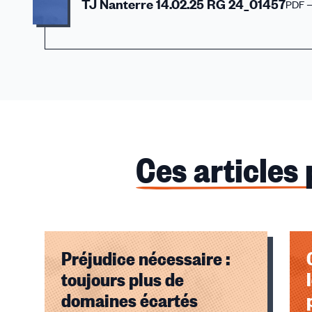
TJ Nanterre 14.02.25 RG 24_01457
PDF 
Ces articles
Préjudice nécessaire :
toujours plus de
domaines écartés