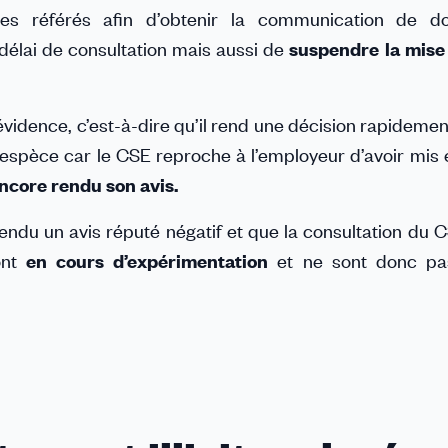
des référés afin d’obtenir la communication de d
délai de consultation mais aussi de
suspendre la mise
l’évidence, c’est-à-dire qu’il rend une décision rapideme
 l’espèce car le CSE reproche à l’employeur d’avoir mis
encore rendu son avis.
endu un avis réputé négatif et que la consultation du C
ont
en cours d’expérimentation
et ne sont donc pa