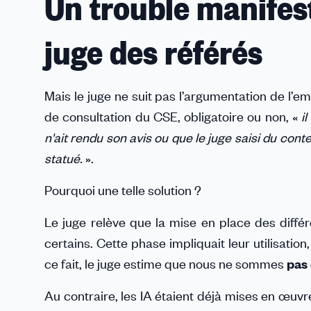
Un trouble manifest
juge des référés
Mais le juge ne suit pas l’argumentation de l’e
de consultation du CSE, obligatoire ou non, «
i
n'ait rendu son avis ou que le juge saisi du co
statué.
».
Pourquoi une telle solution ?
Le juge relève que la mise en place des différe
certains. Cette phase impliquait leur utilisati
ce fait, le juge estime que nous ne sommes
pas 
Au contraire, les IA étaient déjà mises en œuvre