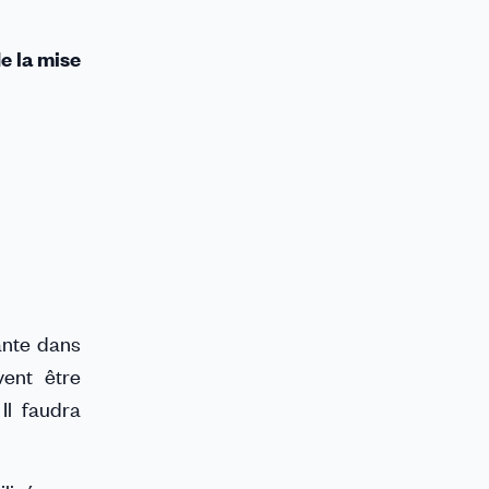
e la mise
ante dans
vent être
Il faudra