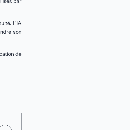
ilisés par
ulté. L’IA
endre son
ication de