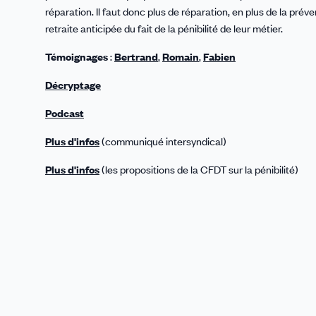
réparation. Il faut donc plus de réparation, en plus de la prév
retraite anticipée du fait de la pénibilité de leur métier.
Témoignages
:
Bertrand
,
Romain
,
Fabien
Décryptage
Podcast
Plus d'infos
(communiqué intersyndical)
Plus d'infos
(les propositions de la CFDT sur la pénibilité)