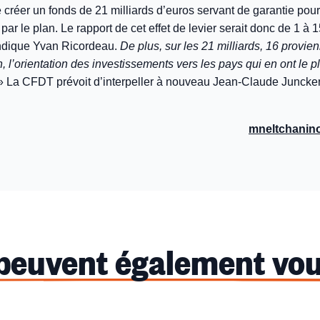
 créer un fonds de 21 milliards d’euros servant de garantie pour 
ar le plan. Le rapport de cet effet de levier serait donc de 1 à 
ndique Yvan Ricordeau.
De plus, sur les 21 milliards, 16 provie
 l’orientation des investissements vers les pays qui en ont le p
 La CFDT prévoit d’interpeller à nouveau Jean-Claude Juncker 
mneltchanino
 peuvent également vou