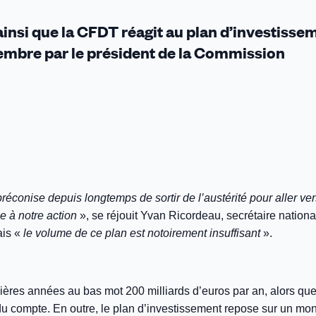
 ainsi que la CFDT réagit au plan d’investisse
vembre par le président de la Commission
conise depuis longtemps de sortir de l’austérité pour aller ver
e à notre action
», se réjouit Yvan Ricordeau, secrétaire nationa
ais «
le volume de ce plan est notoirement insuffisant
».
nières années au bas mot 200 milliards d’euros par an, alors que
n du compte. En outre, le plan d’investissement repose sur un mo