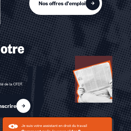
Nos offres d'emploi
otre
ité de la CFDT
.
nscrire
Je suis votre assistant en droit du travail