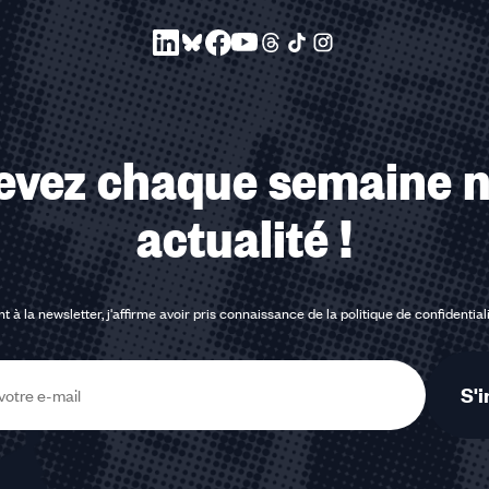
evez chaque semaine n
actualité !
t à la newsletter, j'affirme avoir pris connaissance de la
politique de confidential
S'i