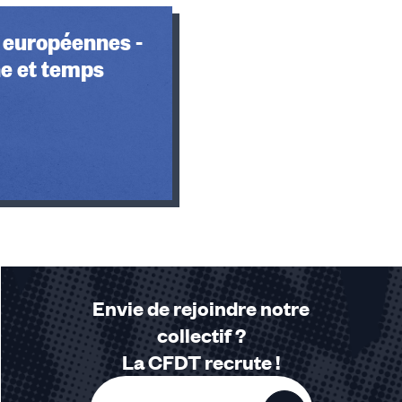
 européennes -
 et temps
Envie de rejoindre notre
collectif ?
La CFDT recrute !