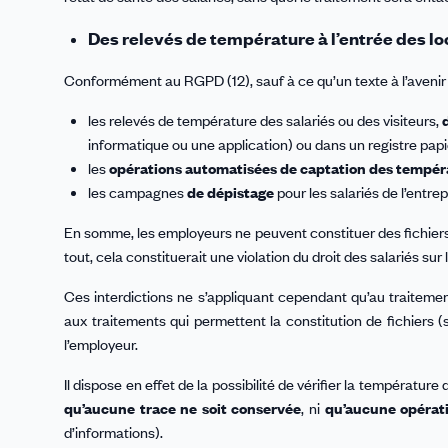
Des relevés de température à l’entrée des l
Conformément au RGPD (12), sauf à ce qu’un texte à l’avenir 
les relevés de température des salariés ou des visiteurs,
informatique ou une application) ou dans un registre papie
les
opérations automatisées de captation des tempér
les campagnes
de dépistage
pour les salariés de l’entrepr
En somme, les employeurs ne peuvent constituer des fichiers 
tout, cela constituerait une violation du droit des salariés su
Ces interdictions ne s’appliquant cependant qu’au traitem
aux traitements qui permettent la constitution de fichiers
l’employeur.
Il dispose en effet de la possibilité de vérifier la températ
qu’aucune trace ne soit conservée
, ni
qu’aucune opérati
d’informations).