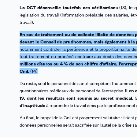
La DGT déconseille toutefois ces vérifications
(13), les
législation du travail (information préalable des salariés, êt
travail).
En cas de traitement ou de collecte illicite de données 
devant le Conseil de prudhommes, mais également à la po
notamment contrôler la pertinence et la proportionnalité 
tout traitement ou procédé contraire aux droits des donné
millions d’euros ou 4 % de son chiffre d’affaire, l’entrep
Cnil.
(14)
Du reste, seul le personnel de santé compétent (notamment la
questionnaires médicaux du personnel de l’entreprise.
Il en
19, dont les résultats sont soumis au secret médical
. 
d’inaptitude
à reprendre le travail émis par le professionnel 
Au final, le rappel de la Cnil est proprement salutaire : il n’es
données personnelles serait sacrifiée sur l’autel de la crise san