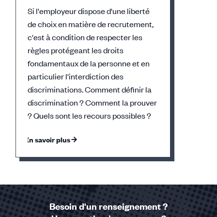
Si l'employeur dispose d'une liberté
de choix en matière de recrutement,
c'est à condition de respecter les
règles protégeant les droits
fondamentaux de la personne et en
particulier l'interdiction des
discriminations. Comment définir la
discrimination ? Comment la prouver
? Quels sont les recours possibles ?
En savoir plus
Élément
1
sur
1
Besoin d'un renseignement ?
accessible