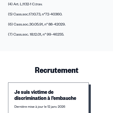
(4) Art. L.1132-1 C.trav.
(5) Cass.soc.17.10.73, n°72-40360.
(6) Cass.soc.30.05.91, n° 88-42029.
(7) Cass.soc. 18.12.01, n° 99-46255.
Recrutement
Je suis victime de
discrimination à l’embauche
Dernière mise à jour le 12 janv. 2026