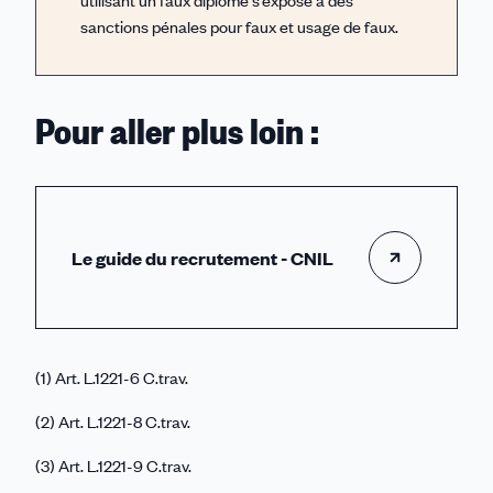
utilisant un faux diplôme s’expose à des
sanctions pénales pour faux et usage de faux.
Pour aller plus loin :
Le guide du recrutement - CNIL
(1) Art. L.1221-6 C.trav.
(2) Art. L.1221-8 C.trav.
(3) Art. L.1221-9 C.trav.