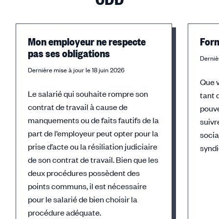
Mon employeur ne respecte
Form
pas ses obligations
Dernièr
Dernière mise à jour le 18 juin 2026
Que v
Le salarié qui souhaite rompre son
tant 
contrat de travail à cause de
pouv
manquements ou de faits fautifs de la
suivr
part de l’employeur peut opter pour la
socia
prise d’acte ou la résiliation judiciaire
syndi
de son contrat de travail. Bien que les
deux procédures possèdent des
points communs, il est nécessaire
pour le salarié de bien choisir la
procédure adéquate.