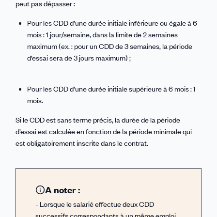
peut pas dépasser :
Pour les CDD d’une durée initiale inférieure ou égale à 6
mois : 1 jour/semaine, dans la limite de 2 semaines
maximum (ex. : pour un CDD de 3 semaines, la période
d’essai sera de 3 jours maximum) ;
Pour les CDD d’une durée initiale supérieure à 6 mois : 1
mois.
Si le CDD est sans terme précis, la durée de la période
d’essai est calculée en fonction de la période minimale qui
est obligatoirement inscrite dans le contrat.
A noter :
- Lorsque le salarié effectue deux CDD
successifs correspondants à un même emploi,