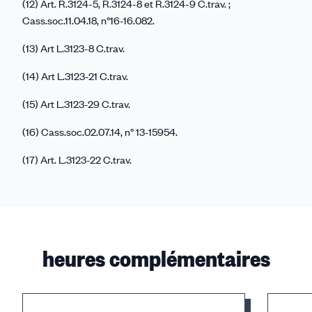
(12) Art. R.3124-5, R.3124-8 et R.3124-9 C.trav. ;
Cass.soc.11.04.18, n°16-16.082.
(13) Art L.3123-8 C.trav.
(14) Art L.3123-21 C.trav.
(15) Art L.3123-29 C.trav.
(16) Cass.soc.02.07.14, n° 13-15954.
(17) Art. L.3123-22 C.trav.
heures complémentaires