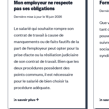
Mon employeur ne respecte
Form
pas ses obligations
Dernièr
Dernière mise à jour le 18 juin 2026
Que v
Le salarié qui souhaite rompre son
tant 
contrat de travail à cause de
pouv
manquements ou de faits fautifs de la
suivr
part de l’employeur peut opter pour la
socia
prise d’acte ou la résiliation judiciaire
syndi
de son contrat de travail. Bien que les
deux procédures possèdent des
points communs, il est nécessaire
pour le salarié de bien choisir la
procédure adéquate.
En savoir plus
En sav