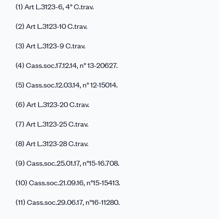
(1) Art L.3123-6, 4° C.trav.
(2) Art L.3123-10 C.trav.
(3) Art L.3123-9 C.trav.
(4) Cass.soc.17.12.14, n° 13-20627.
(5) Cass.soc.12.03.14, n° 12-15014.
(6) Art L.3123-20 C.trav.
(7) Art L.3123-25 C.trav.
(8) Art L.3123-28 C.trav.
(9) Cass.soc.25.01.17, n°15-16.708.
(10) Cass.soc.21.09.16, n°15-15413.
(11) Cass.soc.29.06.17, n°16-11280.