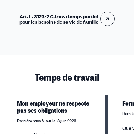
Art. L. 3123-2 C.trav. : temps partiel
pour les besoins de sa vie de famille
Temps de travail
Mon employeur ne respecte
Form
pas ses obligations
Dernièr
Dernière mise à jour le 18 juin 2026
Que v