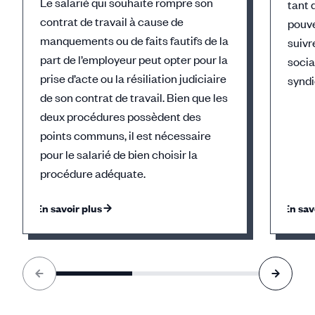
Le salarié qui souhaite rompre son
tant 
contrat de travail à cause de
pouv
manquements ou de faits fautifs de la
suivr
part de l’employeur peut opter pour la
socia
prise d’acte ou la résiliation judiciaire
syndi
de son contrat de travail. Bien que les
deux procédures possèdent des
points communs, il est nécessaire
pour le salarié de bien choisir la
procédure adéquate.
En savoir plus
En sav
Élément