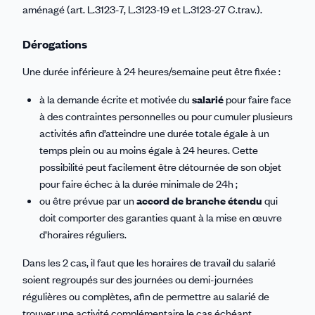
aménagé (art. L.3123-7, L.3123-19 et L.3123-27 C.trav.).
Dérogations
Une durée inférieure à 24 heures/semaine peut être fixée :
à la demande écrite et motivée du
salarié
pour faire face
à des contraintes personnelles ou pour cumuler plusieurs
activités afin d’atteindre une durée totale égale à un
temps plein ou au moins égale à 24 heures. Cette
possibilité peut facilement être détournée de son objet
pour faire échec à la durée minimale de 24h ;
ou être prévue par un
accord de branche étendu
qui
doit comporter des garanties quant à la mise en œuvre
d’horaires réguliers.
Dans les 2 cas, il faut que les horaires de travail du salarié
soient regroupés sur des journées ou demi-journées
régulières ou complètes, afin de permettre au salarié de
trouver une activité complémentaire le cas échéant.