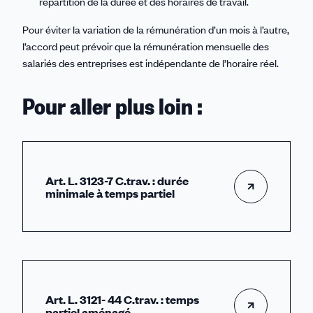
répartition de la durée et des horaires de travail.
Pour éviter la variation de la rémunération d’un mois à l’autre,
l’accord peut prévoir que la rémunération mensuelle des
salariés des entreprises est indépendante de l’horaire réel.
Pour aller plus loin :
Art. L. 3123-7 C.trav. : durée
minimale à temps partiel
Art. L. 3121- 44 C.trav. : temps
partiel aménagé