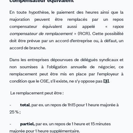
En toute hypothèse, le paiement des heures ainsi que la
majoration peuvent être remplacés par un repos
compensateur équivalent aussi appelé « r
epos
compensateur de remplacement
» (RCR). Cette possibilité
doit être prévue par un accord d’entreprise ou, à défaut, un
accord de branche.
Dans les entreprises dépourvues de délégués syndicaux et
non soumises à l'obligation annuelle de négocier, ce
remplacement peut être mis en place par l'employeur à
condition que le CSE, s'il existe, ne s'y oppose pas
[3]
.
Le remplacement peut être :
-
total
, par ex. un repos de 1h15 pour 1 heure majorée à
25 % ;
-
partiel,
par ex. un repos de 1 heure et 15 minutes
majorée pour 1 heure supplémentaire.