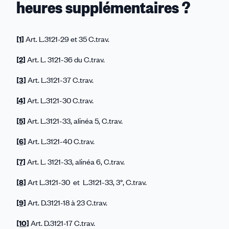
heures supplémentaires ?
[1]
Art. L.3121-29 et 35 C.trav.
[2]
Art. L. 3121-36 du C.trav.
[3]
Art. L.3121-37 C.trav.
[4]
Art. L.3121-30 C.trav.
[5]
Art. L.3121-33, alinéa 5, C.trav.
[6]
Art. L.3121-40 C.trav.
[7]
Art. L. 3121-33, alinéa 6, C.trav.
[8]
Art L.3121-30 et L.3121-33, 3°, C.trav.
[9]
Art. D.3121-18 à 23 C.trav.
[10]
Art. D.3121-17 C.trav.