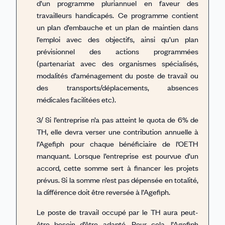
d’un programme pluriannuel en faveur des
travailleurs handicapés. Ce programme contient
un plan d’embauche et un plan de maintien dans
l’emploi avec des objectifs, ainsi qu’un plan
prévisionnel des actions programmées
(partenariat avec des organismes spécialisés,
modalités d’aménagement du poste de travail ou
des transports/déplacements, absences
médicales facilitées etc).
3/ Si l’entreprise n’a pas atteint le quota de 6% de
TH, elle devra verser une contribution annuelle à
l’Agefiph pour chaque bénéficiaire de l’OETH
manquant. Lorsque l’entreprise est pourvue d’un
accord, cette somme sert à financer les projets
prévus. Si la somme n’est pas dépensée en totalité,
la différence doit être reversée à l’Agefiph.
Le poste de travail occupé par le TH aura peut-
être besoin d’être adapté. Pour cela, l’Agefiph