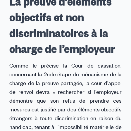
La preuve d'éléments
objectifs et non
discriminatoires à la
charge de l’employeur
Comme le précise la Cour de cassation,
concernant la 2nde étape du mécanisme de la
charge de la preuve partagée, la cour d’appel
de renvoi devra « rechercher si l'employeur
démontre que son refus de prendre ces
mesures est justifié par des éléments objectifs
étrangers à toute discrimination en raison du
handicap, tenant à l'impossibilité matérielle de