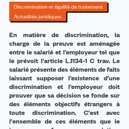
éléments
Discrimination et égalité de traitement
de
Actualités juridiques
fait
!
En matière de discrimination, la
charge de la preuve est aménagée
entre le salarié et l’employeur tel que
le prévoit l'article L.1134-1 C trav. Le
salarié présente des éléments de faits
laissant supposer l’existence d’une
discrimination et l’employeur doit
prouver que sa décision se fonde sur
des éléments objectifs étrangers à
toute discrimination. C'est avec
l'ensemble de ces éléments que le