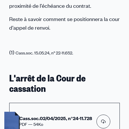
proximité de l’échéance du contrat.
Reste à savoir comment se positionnera la cour
d’appel de renvoi.
(1)
Cass.soc. 15.05.24, n° 22-11.652.
L'arrêt de la Cour de
cassation
Cass.soc.02/04/2025, n°24-11.728
PDF — 54Ko