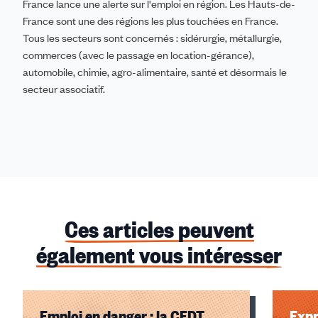
France lance une alerte sur l'emploi en région. Les Hauts-de-
France sont une des régions les plus touchées en France.
Tous les secteurs sont concernés : sidérurgie, métallurgie,
commerces (avec le passage en location-gérance),
automobile, chimie, agro-alimentaire, santé et désormais le
secteur associatif.
Ces articles peuvent
également vous intéresser
Emploi en danger : la CFDT
Expr