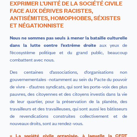
EXPRIMER L’UNITÉ DE LA SOCIÉTÉ CIVILE
FACE AUX DÉRIVES RACISTES,
ANTISÉMITES, HOMOPHOBES, SÉXISTES
ET NÉGATIONNISTE
Nous ne sommes pas seuls à mener la bataille culturelle
dans la lutte contre l’extrême droite
aux yeux de
l’écosystème politique et du grand public, beaucoup
combattent avec nous.
Des centaines d’associations, d’organisations non
gouvernementales -notamment au sein du Pacte du pouvoir
de vivre - d’autres syndicats, qui sont les porte-voix des plus
pauvres, des citoyennes et des citoyens investis dans la vie
de leur quartier, pour la préservation de la planète, des
travailleurs et des travailleuses, qui sont aussi les bâtisseurs
de revendications construites collectivement et de
nouveaux droits, sont au rendez-vous.
« La société civile organisée, à laquelle la CFDT