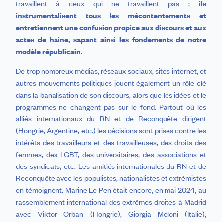
travaillent à ceux qui ne travaillent pas ;
ils
instrumentalisent tous les mécontentements et
entretiennent une confusion propice aux discours et aux
actes de haine, sapant ainsi les fondements de notre
modèle républicain
.
De trop nombreux médias, réseaux sociaux, sites internet, et
autres mouvements politiques jouent
également un rôle clé
dans la banalisation de son discours, alors que les idées et le
programmes ne changent pas sur le fond. Partout où les
alliés internationaux du RN et de Reconquête dirigent
(Hongrie, Argentine, etc.) les décisions sont prises contre les
intérêts des travailleurs et des travailleuses, des droits des
femmes, des LGBT, des universitaires, des associations et
des syndicats, etc. Les amitiés internationales du RN et de
Reconquête avec les populistes, nationalistes et extrémistes
en témoignent. Marine Le Pen était encore, en mai 2024, au
rassemblement international des extrêmes droites à Madrid
avec Viktor Orban (Hongrie), Giorgia Meloni (Italie),