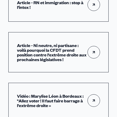
Article - RN et immigration : stop à
l'intox !
Article - Ni neutre, ni partisane :
voilà pourquoi la CFDT prend
position contre l'extrême droite aux
prochaines législatives !
Vidéo : Marylise Léon à Bordeaux :
"Allez voter ! Il faut faire barrage à
l'extrême droite »