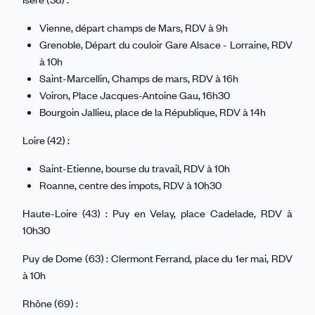
Vienne, départ champs de Mars, RDV à 9h
Grenoble, Départ du couloir Gare Alsace - Lorraine, RDV
à 10h
Saint-Marcellin, Champs de mars, RDV à 16h
Voiron, Place Jacques-Antoine Gau, 16h30
Bourgoin Jallieu, place de la République, RDV à 14h
Loire (42) :
Saint-Etienne, bourse du travail, RDV à 10h
Roanne, centre des impots, RDV à 10h30
Haute-Loire (43) : Puy en Velay, place Cadelade, RDV à
10h30
Puy de Dome (63) : Clermont Ferrand, place du 1er mai, RDV
à 10h
Rhône (69) :