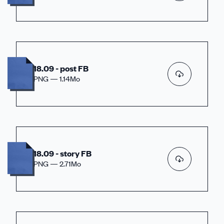
18.09 - post FB
PNG — 1.14Mo
18.09 - story FB
PNG — 2.71Mo