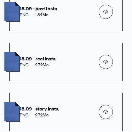
18.09 - post Insta
PNG — 1.84Mo
18.09 - reel insta
PNG — 2.72Mo
18.09 - story insta
PNG — 2.72Mo