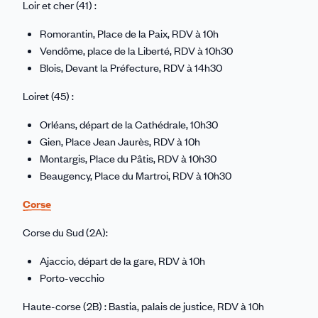
Loir et cher (41) :
Romorantin, Place de la Paix, RDV à 10h
Vendôme, place de la Liberté, RDV à 10h30
Blois, Devant la Préfecture, RDV à 14h30
Loiret (45) :
Orléans, départ de la Cathédrale, 10h30
Gien, Place Jean Jaurès, RDV à 10h
Montargis, Place du Pâtis, RDV à 10h30
Beaugency, Place du Martroi, RDV à 10h30
Corse
Corse du Sud (2A):
Ajaccio, départ de la gare, RDV à 10h
Porto-vecchio
Haute-corse (2B) : Bastia, palais de justice, RDV à 10h