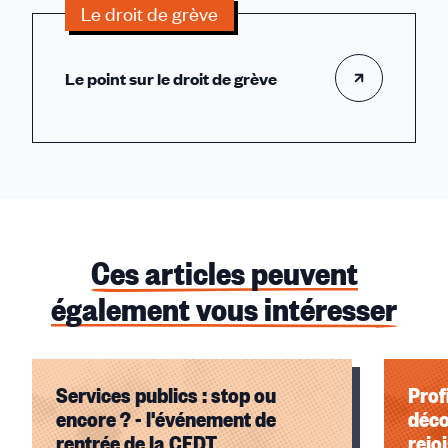
Le droit de grève
Le point sur le droit de grève
Ces articles peuvent
également vous intéresser
Services publics : stop ou
Prof
encore ? - l'événement de
déco
rentrée de la CFDT
rejo