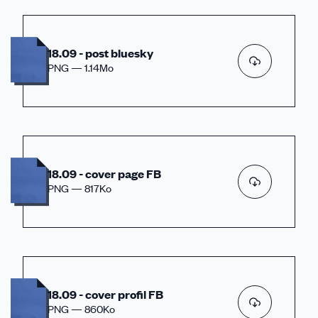
18.09 - post bluesky
PNG — 1.14Mo
18.09 - cover page FB
PNG — 817Ko
18.09 - cover profil FB
PNG — 860Ko