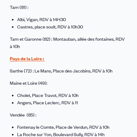
Tarn (81) :
Albi, Vigan, RDV à 14H30
Castres, place soult, RDV à 10h30
Tarn et Garonne (82) : Montauban, allée des fontaines, RDV
à 10h
Pays de la Loire :
Sarthe (72) : Le Mans, Place des Jacobins, RDV à 10h
Maine et Loire (49):
Cholet, Place Travot, RDV à 10h
Angers, Place Leclerc, RDV à 11
Vendée (85) :
Fontenay le Comte, Place de Verdun, RDV à 10h
La Roche sur Yon, Boulevard Sully, RDV à 14h