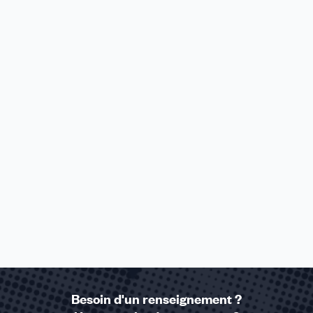
Besoin d'un renseignement ?