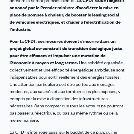
dernière et seront précisés bientôt.
La CFDT salue l’objectif
annoncé par le Premier ministre d’accélérer la mise en
place de pompes à chaleur, de booster le leasing social
de véhicules électriques, et d’aider à l’électrification de
l’industrie.
Pour la CFDT, ces mesures doivent s’inscrire dans un
projet global co-construit de transition écologique juste
pour être efficaces et impulser une mutation de
l’économie à moyen et long terme.
Une sobriété organisée
collectivement et une efficacité énergétique ambitieuse sont
indispensables pour sortir réellement des énergies fossiles.
Une attention particulière doit être portée aux ménages
modestes, aux salariés et aux territoires les plus exposés, y
compris par la mise à disposition des infrastructures
nécessaires. Sans compter que tous les acteurs ne pourront
pas passer à l’électrique, ou pas au même rythme ou de la
même manière.
La CFDT s’interroge aussi sur le budget de ce plan, qui ne