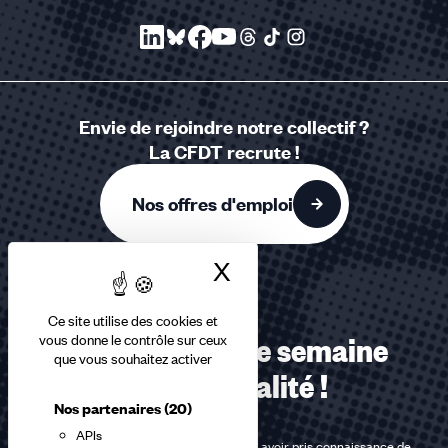
Envie de rejoindre notre collectif ?
La CFDT recrute !
Nos offres d'emploi
X
Masquer le bandea
Ce site utilise des cookies et
vous donne le contrôle sur ceux
Recevez chaque semaine
que vous souhaitez activer
notre actualité !
Nos partenaires
(20)
APIs
En m'inscrivant à la newsletter, j'affirme avoir pris connaissance de