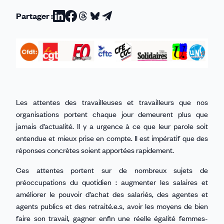
Partager :
Partager
Partager
Partager
Partager
Partager
sur
sur
sur
sur
par
Linkedin
Facebook
Threads
Bluesky
email
Les attentes des travailleuses et travailleurs que nos
organisations portent chaque jour demeurent plus que
jamais d’actualité. Il y a urgence à ce que leur parole soit
entendue et mieux prise en compte. Il est impératif que des
réponses concrètes soient apportées rapidement.
Ces attentes portent sur de nombreux sujets de
préoccupations du quotidien : augmenter les salaires et
améliorer le pouvoir d’achat des salariés, des agentes et
agents publics et des retraité.e.s, avoir les moyens de bien
faire son travail, gagner enfin une réelle égalité femmes-