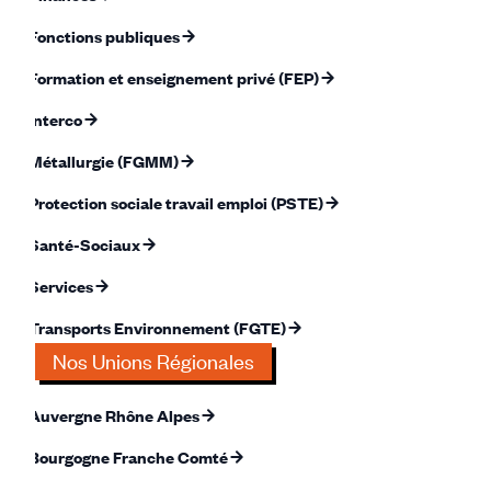
Fonctions publiques
Formation et enseignement privé (FEP)
Interco
Métallurgie (FGMM)
Protection sociale travail emploi (PSTE)
Santé-Sociaux
Services
Transports Environnement (FGTE)
Nos Unions Régionales
Auvergne Rhône Alpes
Bourgogne Franche Comté