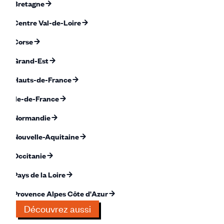
Bretagne
Centre Val-de-Loire
Corse
Grand-Est
Hauts-de-France
Île-de-France
Normandie
Nouvelle-Aquitaine
Occitanie
Pays de la Loire
Provence Alpes Côte d'Azur
Découvrez aussi