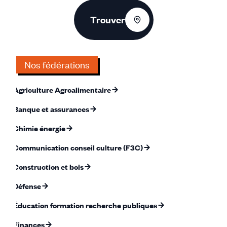
Trouver
Nos fédérations
Agriculture Agroalimentaire
Banque et assurances
Chimie énergie
Communication conseil culture (F3C)
Construction et bois
Défense
Éducation formation recherche publiques
Finances