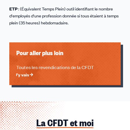
ETP
: (Équivalent Temps Plein) outil identifiant le nombre
d'employés d'une profession donnée si tous étaient à temps
plein (35 heures) hebdomadaire.
Pour aller plus loin
Toutes les revendications de la CFDT
J'y vais
La CFDT et moi