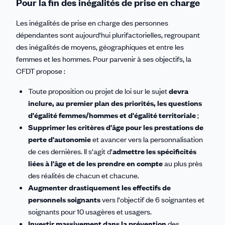
Pour la fin des inégalités de prise en charge
Les inégalités de prise en charge des personnes
dépendantes sont aujourd'hui plurifactorielles, regroupant
des inégalités de moyens, géographiques et entre les
femmes et les hommes. Pour parvenir à ses objectifs, la
CFDT propose :
Toute proposition ou projet de loi sur le sujet
devra
inclure, au premier plan des priorités, les questions
d'égalité femmes/hommes et d'égalité territoriale
;
Supprimer les critères d'âge pour les prestations de
perte d'autonomie
et avancer vers la personnalisation
de ces dernières. Il s'agit d'
admettre les spécificités
liées à l'âge et de les prendre en compte
au plus près
des réalités de chacun et chacune.
Augmenter drastiquement les effectifs de
personnels soignants
vers l'objectif de 6 soignantes et
soignants pour 10 usagères et usagers.
Investir massivement dans la prévention
des