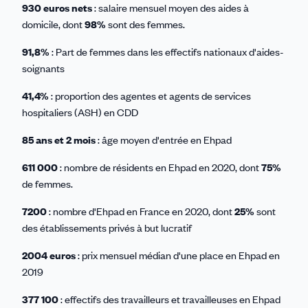
930 euros nets
: salaire mensuel moyen des aides à
domicile, dont
98%
sont des femmes.
91,8%
: Part de femmes dans les effectifs nationaux d'aides-
soignants
41,4%
: proportion des agentes et agents de services
hospitaliers (ASH) en CDD
85 ans et 2 mois
: âge moyen d'entrée en Ehpad
611 000
: nombre de résidents en Ehpad en 2020, dont
75%
de femmes.
7200
: nombre d'Ehpad en France en 2020, dont
25%
sont
des établissements privés à but lucratif
2004 euros
: prix mensuel médian d'une place en Ehpad en
2019
377 100
: effectifs des travailleurs et travailleuses en Ehpad