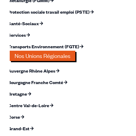
Métallurgie (FGMM)
Protection sociale travail emploi (PSTE)
Santé-Sociaux
Services
Transports Environnement (FGTE)
Nos Unions Régionales
Auvergne Rhône Alpes
Bourgogne Franche Comté
Bretagne
Centre Val-de-Loire
Corse
Grand-Est