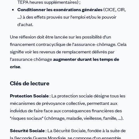
TEPA heures supplémentaires) ;
Conditionner les exonérations générales
(CICE, CIR,
...) à des effets prouvés sur l'emploi et/ou le pouvoir
d'achat.
Une réflexion doit être lancée sur les possibilité d'un
financement contracyclique de l'assurance-chômage. Cela
signifie voir les revenus de remplacement délivrés par
l'assurance chômage
augmenter durant les temps de
crise
.
Clés de lecture
Protection Sociale
: La protection sociale désigne tous les
mécanismes de prévoyance collective, permettant aux
individus de faire face aux conséquences financières des
"risques sociaux" (chômage, maladie, vieillesse, famille, ...).
Sécurité Sociale
: La Sécurité Sociale, fondée à la suite de
la Seconde Guerre Mondiale, se compose d'un ensemble