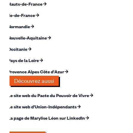
Hauts-de-France
Île-de-France
Normandie
Nouvelle-Aquitaine
Occitanie
Pays de la Loire
Provence Alpes Côte d'Azur
Découvrez aussi
Le site web du Pacte du Pouvoir de Vivre
Le site web d'Union-Indépendants
La page de Marylise Léon sur LinkedIn