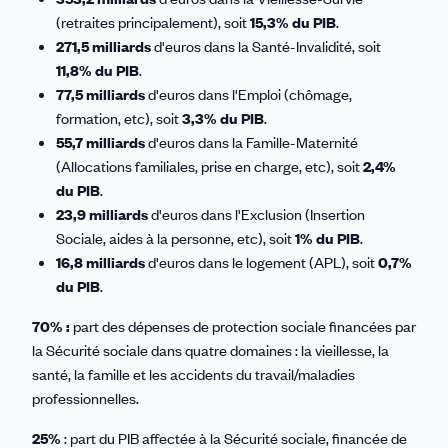
(retraites principalement), soit
15,3% du PIB
.
271,5 milliards
d'euros dans la Santé-Invalidité, soit
11,8% du PIB
.
77,5 milliards
d'euros dans l'Emploi (chômage,
formation, etc), soit
3,3% du PIB
.
55,7 milliards
d'euros dans la Famille-Maternité
(Allocations familiales, prise en charge, etc), soit
2,4%
du PIB
.
23,9 milliards
d'euros dans l'Exclusion (Insertion
Sociale, aides à la personne, etc), soit
1% du PIB
.
16,8 milliards
d'euros dans le logement (APL), soit
0,7%
du PIB
.
70% :
part des dépenses de protection sociale financées par
la Sécurité sociale dans quatre domaines : la vieillesse, la
santé, la famille et les accidents du travail/maladies
professionnelles.
25%
: part du PIB affectée à la Sécurité sociale, financée de