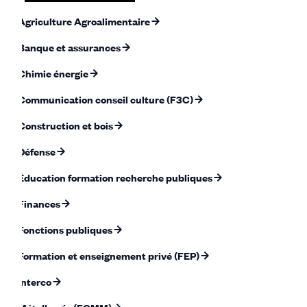
Agriculture Agroalimentaire
Banque et assurances
Chimie énergie
Communication conseil culture (F3C)
Construction et bois
Défense
Éducation formation recherche publiques
Finances
Fonctions publiques
Formation et enseignement privé (FEP)
Interco