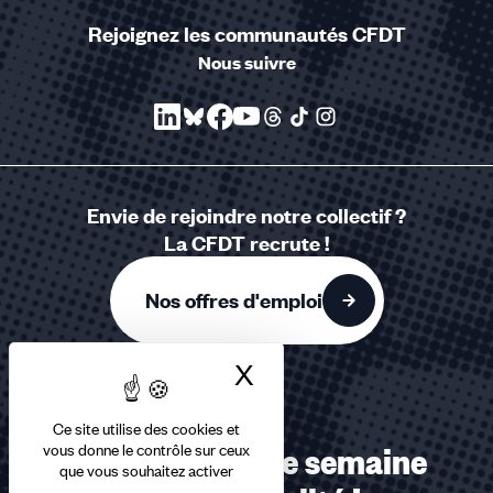
Rejoignez les communautés CFDT
Nous suivre
Envie de rejoindre notre collectif ?
La CFDT recrute !
Nos offres d'emploi
X
Masquer le bandea
Ce site utilise des cookies et
vous donne le contrôle sur ceux
Recevez chaque semaine
que vous souhaitez activer