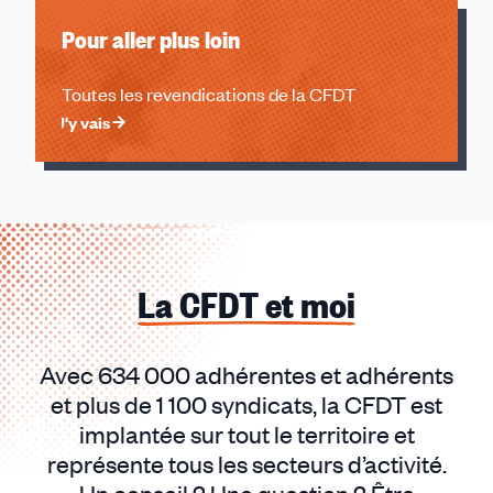
Pour aller plus loin
Toutes les revendications de la CFDT
J'y vais
La CFDT et moi
Avec 634 000 adhérentes et adhérents
et plus de 1 100 syndicats, la CFDT est
implantée sur tout le territoire et
représente tous les secteurs d’activité.