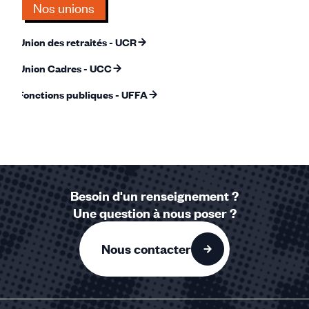
Nos unions
Union des retraités - UCR
Union Cadres - UCC
Fonctions publiques - UFFA
Besoin d'un renseignement ?
Une question à nous poser ?
Nous contacter