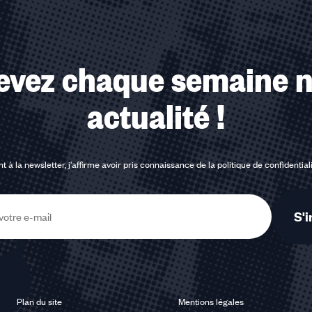
evez chaque semaine n
actualité !
t à la newsletter, j'affirme avoir pris connaissance de la
politique de confidential
S'i
Plan du site
Mentions légales