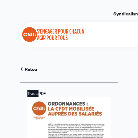
Panneau de gestion des cookies
Syndicalis
S'ENGAGER POUR CHACUN
AGIR POUR TOUS
Retour
Tracts
PDF