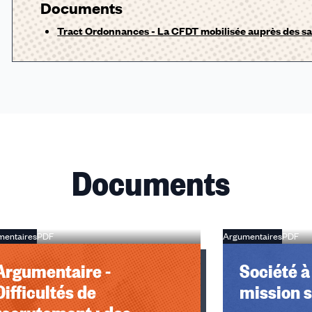
Documents
Tract Ordonnances - La CFDT mobilisée auprès des sa
Documents
mentaires
PDF
Argumentaires
PDF
Argumentaire -
Société à
Difficultés de
mission s