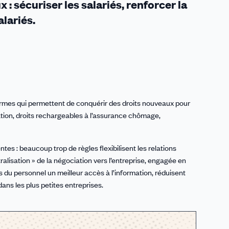
: sécuriser les salariés, renforcer la
alariés.
formes qui permettent de conquérir des droits nouveaux pour
ation, droits rechargeables à l’assurance chômage,
tes : beaucoup trop de règles flexibilisent les relations
tralisation » de la négociation vers l’entreprise, engagée en
s du personnel un meilleur accès à l’information, réduisent
dans les plus petites entreprises.