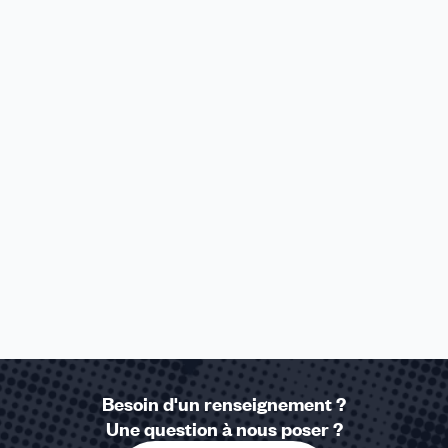
Besoin d'un renseignement ?
Une question à nous poser ?